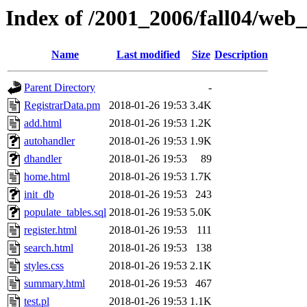
Index of /2001_2006/fall04/web
Name
Last modified
Size
Description
Parent Directory
-
RegistrarData.pm
2018-01-26 19:53
3.4K
add.html
2018-01-26 19:53
1.2K
autohandler
2018-01-26 19:53
1.9K
dhandler
2018-01-26 19:53
89
home.html
2018-01-26 19:53
1.7K
init_db
2018-01-26 19:53
243
populate_tables.sql
2018-01-26 19:53
5.0K
register.html
2018-01-26 19:53
111
search.html
2018-01-26 19:53
138
styles.css
2018-01-26 19:53
2.1K
summary.html
2018-01-26 19:53
467
test.pl
2018-01-26 19:53
1.1K